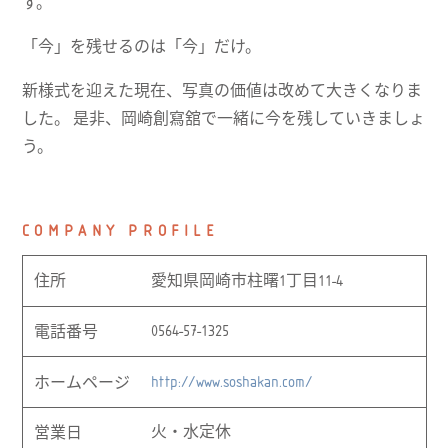
す。
「今」を残せるのは「今」だけ。
新様式を迎えた現在、写真の価値は改めて大きくなりま
した。 是非、岡崎創寫舘で一緒に今を残していきましょ
う。
COMPANY PROFILE
愛知県岡崎市柱曙1丁目11-4
住所
0564-57-1325
電話番号
http://www.soshakan.com/
ホームページ
火・水定休
営業日