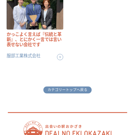
かっこよく言えば『伝統と革
新』、とにかく一言では言い
表せない会社です
服部工業株式会社
カテゴリートップへ戻る