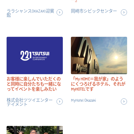
ー』
ララシャンスOKAZAKI迎賓
岡崎市シビックセンター
館
お客様に楽しんでいただくの
「My HOME＝我が家」のよう
と同時に自分たちも一緒にな
にくつろげるホテル、それが
ってイベントを楽しみたい
MyHOTELです
株式会社ツツイエンター
MyHotel Okazaki
テイメント